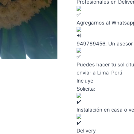
Profesionales en Delive
Agregarnos al Whatsap
949769456. Un asesor 
Puedes hacer tu solicit
enviar a Lima-Perú
Incluye
Solicita:
Instalación en casa o ve
Delivery