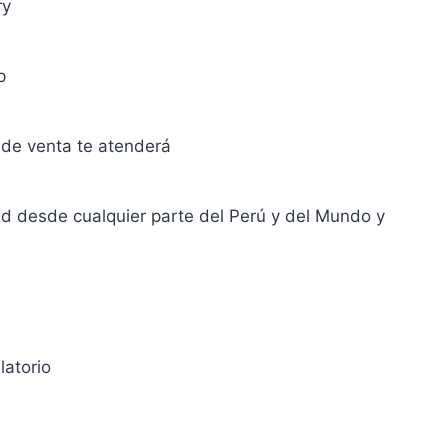
ry
p
de venta te atenderá
ud desde cualquier parte del Perú y del Mundo y
latorio