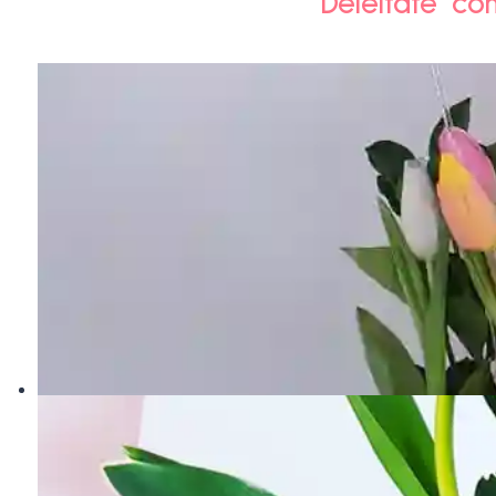
Deléitate co