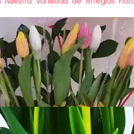
n Nuestra Variedad de Arreglos Flor