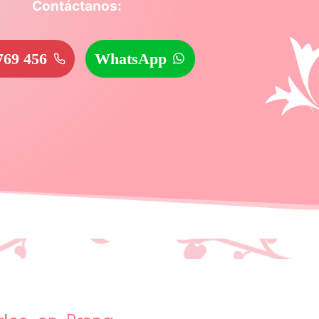
Contáctanos:
769 456
WhatsApp