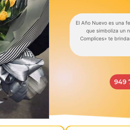
El Año Nuevo es una fe
que simboliza un n
Complices» te brinda
949 