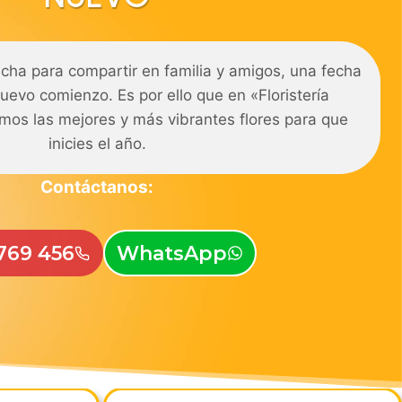
cha para compartir en familia y amigos, una fecha
uevo comienzo. Es por ello que en «Floristería
mos las mejores y más vibrantes flores para que
inicies el año.
Contáctanos:
769 456
WhatsApp