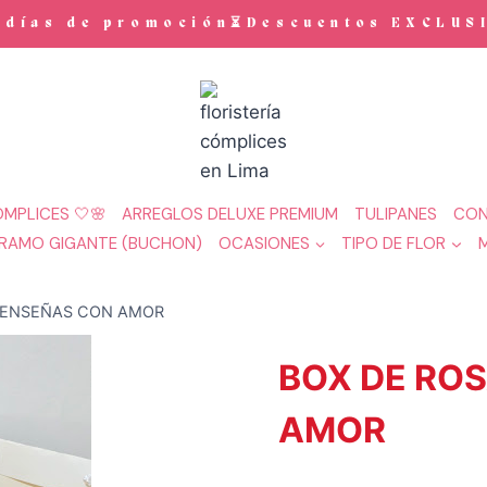
ías de promoción⏳Descuentos EXCLUSIVO
MPLICES 🤍🌸
ARREGLOS DELUXE PREMIUM
TULIPANES
CON
RAMO GIGANTE (BUCHON)
OCASIONES
TIPO DE FLOR
 ENSEÑAS CON AMOR
BOX DE RO
AMOR