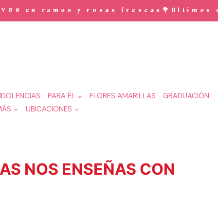
S en ramos y rosas frescas💐Últimos dí
DOLENCIAS
PARA ÉL
FLORES AMARILLAS
GRADUACIÓN
MÁS
UBICACIONES
SAS NOS ENSEÑAS CON