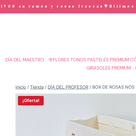
Saltar
OS en ramos y rosas frescas💐Últimos d
al
contenido
DÍA DEL MAESTRO
🌸FLORES TONOS PASTELES PREMIUM CÓ
GIRASOLES PREMIUM
Inicio
/
Tienda
/
DÍA DEL PROFESOR
/
BOX DE ROSAS NOS
¡Oferta!