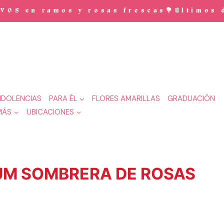
 en ramos y rosas frescas💐Últimos dí
DOLENCIAS
PARA ÉL
FLORES AMARILLAS
GRADUACIÓN
MÁS
UBICACIONES
UM SOMBRERA DE ROSAS