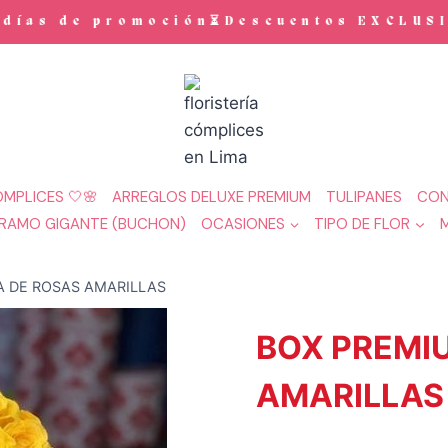
ías de promoción⏳Descuentos EXCLUSIVOS
MPLICES 🤍🌸
ARREGLOS DELUXE PREMIUM
TULIPANES
CON
RAMO GIGANTE (BUCHON)
OCASIONES
TIPO DE FLOR
 DE ROSAS AMARILLAS
BOX PREMI
AMARILLAS