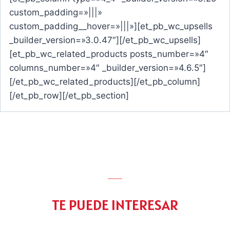
custom_padding=»|||»
custom_padding__hover=»|||»][et_pb_wc_upsells
_builder_version=»3.0.47″][/et_pb_wc_upsells]
[et_pb_wc_related_products posts_number=»4″
columns_number=»4″ _builder_version=»4.6.5″]
[/et_pb_wc_related_products][/et_pb_column]
[/et_pb_row][/et_pb_section]
TE PUEDE INTERESAR