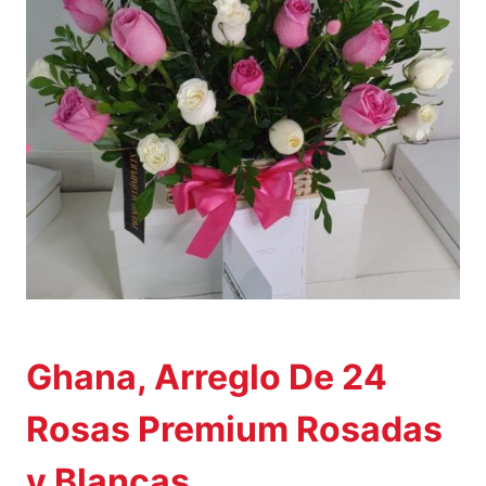
Ghana, Arreglo De 24
Rosas Premium Rosadas
y Blancas