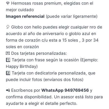
🌹 Hermosas rosas premium, elegidas con el
mejor cuidado
Imagen referencial
(puede variar ligeramente)
🎈 Globo con helio puedes elegir cualquier nro de
acuerdo al año de aniversario o globlo azul en
forma de corazón c/u esta a 15 soles , 3 por 34
soles en corazón
💌 Dos tarjetas personalizadas:
1️⃣ Tarjeta con frase según la ocasión (Ejemplo:
Happy Birthday)
2️⃣ Tarjeta con dedicatoria personalizada, que
puede incluir fotos (envíanos dos fotos)
📲 Escríbenos por
WhatsApp 949769456
y
confirma disponibilidad. Un asesor está listo para
ayudarte a elegir el detalle perfecto.