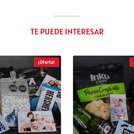
TE PUEDE INTERESAR
¡Oferta!