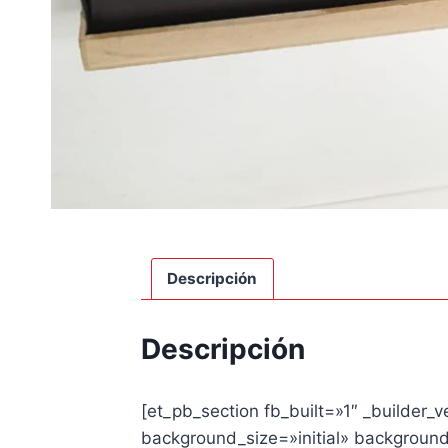
Descripción
Descripción
[et_pb_section fb_built=»1″ _builder_
background_size=»initial» backgroun