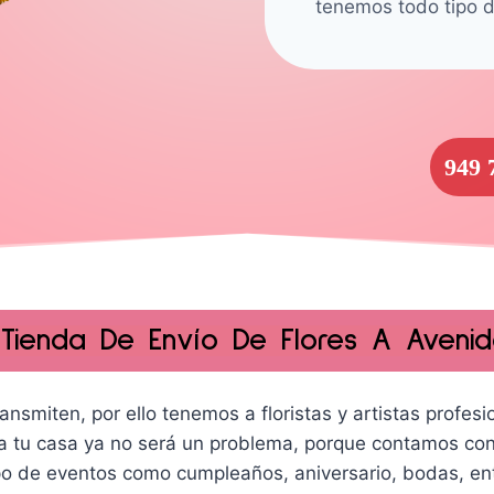
tenemos todo tipo d
949 
ienda De Envío De Flores A Avenid
ansmiten, por ello tenemos a floristas y artistas profe
s a tu casa ya no será un problema, porque contamos con
po de eventos como cumpleaños, aniversario, bodas, ent