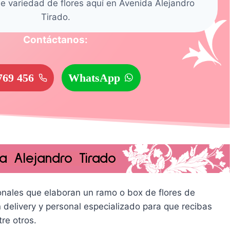
e variedad de flores aquí en Avenida Alejandro
Tirado.
Contáctanos:
769 456
WhatsApp
a Alejandro Tirado
sionales que elaboran un ramo o box de flores de
 delivery y personal especializado para que recibas
re otros.