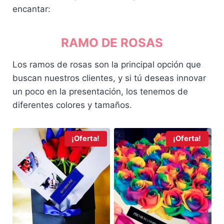
encantar:
.
RAMO DE ROSAS
Los ramos de rosas son la principal opción que
buscan nuestros clientes, y si tú deseas innovar
un poco en la presentación, los tenemos de
diferentes colores y tamaños.
¡Oferta!
¡Oferta!