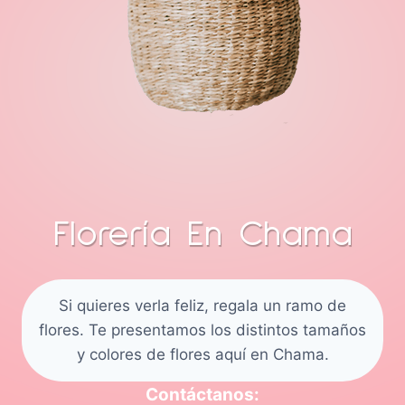
Florería En Chama
Si quieres verla feliz, regala un ramo de
flores. Te presentamos los distintos tamaños
y colores de flores aquí en Chama.
Contáctanos: