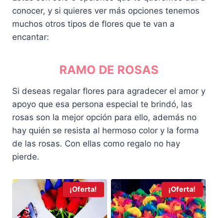
0
.
.
conocer, y si quieres ver más opciones tenemos
0
0
muchos otros tipos de flores que te van a
.
0
encantar:
.
RAMO DE ROSAS
Si deseas regalar flores para agradecer el amor y
apoyo que esa persona especial te brindó, las
rosas son la mejor opción para ello, además no
hay quién se resista al hermoso color y la forma
de las rosas. Con ellas como regalo no hay
pierde.
¡Oferta!
¡Oferta!