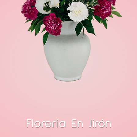
Florería En Jirón