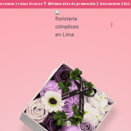
Saltar
 rosas frescas 💐 Últimos días de promoción ⏳ Descuentos EXCLUSIVOS en
al
contenido