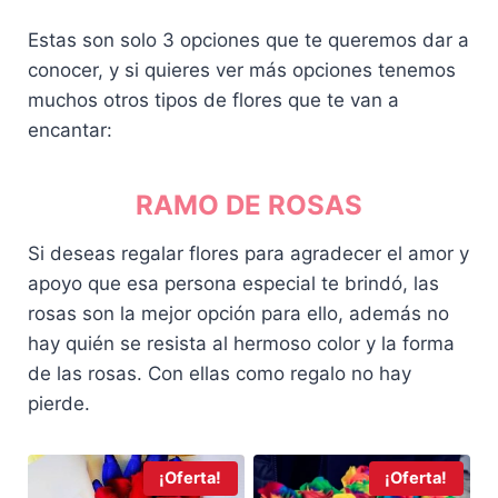
.
0
Estas son solo 3 opciones que te queremos dar a
.
conocer, y si quieres ver más opciones tenemos
muchos otros tipos de flores que te van a
encantar:
RAMO DE ROSAS
Si deseas regalar flores para agradecer el amor y
apoyo que esa persona especial te brindó, las
rosas son la mejor opción para ello, además no
hay quién se resista al hermoso color y la forma
de las rosas. Con ellas como regalo no hay
pierde.
¡Oferta!
¡Oferta!