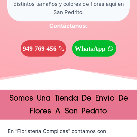
distintos tamaños y colores de flores aquí en
San Pedrito.
Contáctanos:
949 769 456
WhatsApp
Somos Una Tienda De Envío De
Flores A San Pedrito
En “Floristería Complices” contamos con